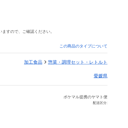
いますので、ご確認ください。
この商品のタイプについて
加工食品
惣菜・調理セット・レトルト
愛媛県
ポケマル提携のヤマト便
配送区分: