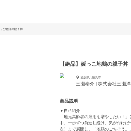
っこ地鶏の親子丼
【絶品】媛っこ地鶏の親子丼
愛媛県八幡浜市
三瀬泰介 | 株式会社三瀬
商品説明
▼自己紹介
「地元高齢者の雇用を増やしたい！」と
中、一歩ずつ前進し続け、気が付けば
次）まで展開し、「地鶏のごちそう。