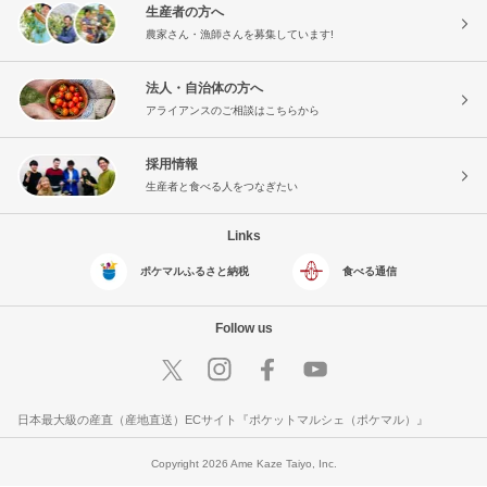
生産者の方へ
農家さん・漁師さんを募集しています!
法人・自治体の方へ
アライアンスのご相談はこちらから
採用情報
生産者と食べる人をつなぎたい
Links
ポケマルふるさと納税
食べる通信
Follow us
日本最大級の産直（産地直送）ECサイト『ポケットマルシェ（ポケマル）』
Copyright 2026 Ame Kaze Taiyo, Inc.