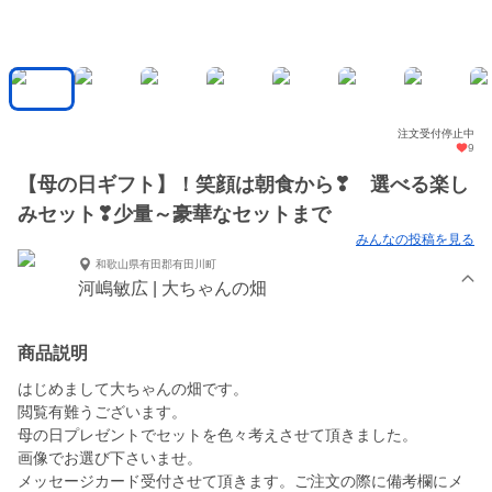
注文受付停止中
9
【母の日ギフト】！笑顔は朝食から❣ 選べる楽し
みセット❣少量～豪華なセットまで
みんなの投稿を見る
和歌山県有田郡有田川町
河嶋敏広 | 大ちゃんの畑
商品説明
はじめまして大ちゃんの畑です。
閲覧有難うございます。
母の日プレゼントでセットを色々考えさせて頂きました。
画像でお選び下さいませ。
メッセージカード受付させて頂きます。ご注文の際に備考欄にメ