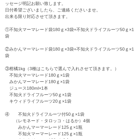
ッセージ明記お願い致します。
日付希望ございましたら、ご連絡くださいませ。
出来る限り対応させて頂きます。
①不知火マーマレード袋180ｇ×3袋+不知火ドライフルーツ50ｇ×1
袋
②みかんマーマレード袋180ｇ×3袋+不知火ドライフルーツ50ｇ×1
袋
③柑橘1kg（3種はこちらで選んで入れさせて頂きます。）
不知火マーマレード180ｇ×1袋
みかんマーマレード180ｇ×1袋
ジュース180ml×1本
不知火ドライフルーツ50ｇ×1袋
キウィドライフルーツ20ｇ×1袋
④ 不知火ドライフルーツ付50ｇ×1袋
（レモネード・タロッコ・はるか）4個
みかんマーマーレード125ｇ×1瓶
不知火マーマーレード125ｇ×1瓶