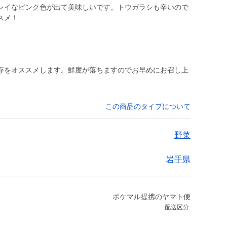
レイなピンク色が出て美味しいです。トウガラシも辛いので
スメ！
存をオススメします。鮮度が落ちますのでお早めにお召し上
この商品のタイプについて
野菜
岩手県
ポケマル提携のヤマト便
配送区分: