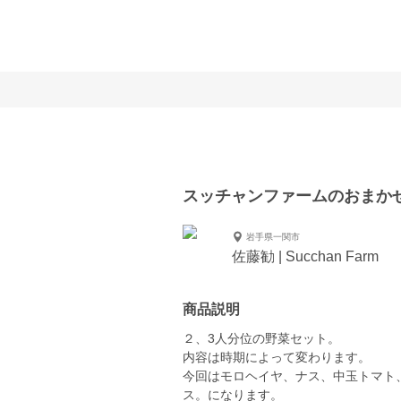
スッチャンファームのおまか
岩手県一関市
佐藤勧 | Succhan Farm
商品説明
２、3人分位の野菜セット。
内容は時期によって変わります。
今回はモロヘイヤ、ナス、中玉トマト、
ス。になります。