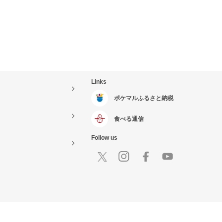
Links
ポケマルふるさと納税
食べる通信
Follow us