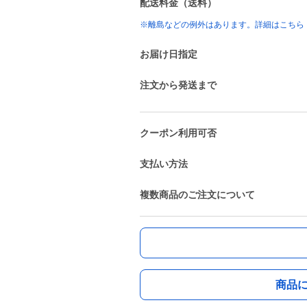
配送料金（送料）
※離島などの例外はあります。詳細はこちら
お届け日指定
注文から発送まで
クーポン利用可否
支払い方法
複数商品のご注文について
商品