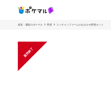
産直・通販のポケマル
野菜
スッチャンファームのおまかせ野菜セット
販売終了