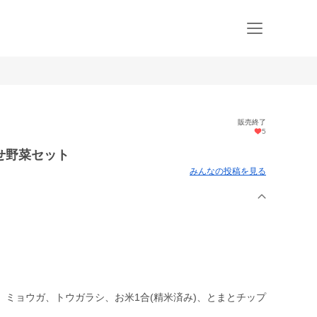
販売終了
5
せ野菜セット
みんなの投稿を見る
ミョウガ、トウガラシ、お米1合(精米済み)、とまとチップ