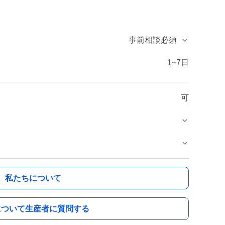
事前相談必須
1~7日
可
私たちについて
について生産者に質問する