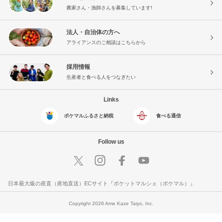
農家さん・漁師さんを募集しています!
法人・自治体の方へ
アライアンスのご相談はこちらから
採用情報
生産者と食べる人をつなぎたい
Links
ポケマルふるさと納税
食べる通信
Follow us
日本最大級の産直（産地直送）ECサイト『ポケットマルシェ（ポケマル）』
Copyright 2026 Ame Kaze Taiyo, Inc.