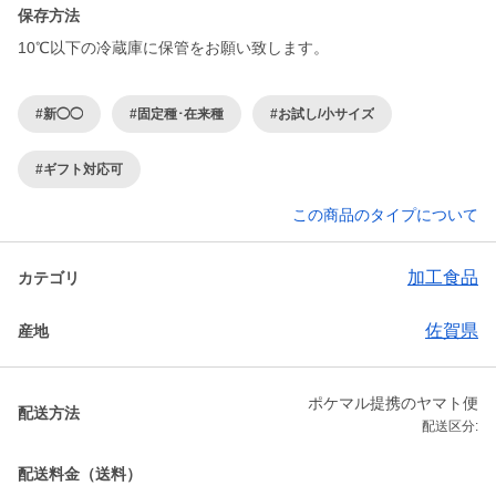
保存方法
10℃以下の冷蔵庫に保管をお願い致します。
#新◯◯
#固定種･在来種
#お試し/小サイズ
#ギフト対応可
この商品のタイプについて
加工食品
カテゴリ
佐賀県
産地
ポケマル提携のヤマト便
配送方法
配送区分:
配送料金（送料）