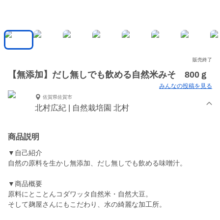
販売終了
【無添加】だし無しでも飲める自然米みそ 800ｇ
みんなの投稿を見る
佐賀県佐賀市
北村広紀 | 自然栽培園 北村
商品説明
▼自己紹介
自然の原料を生かし無添加、だし無しでも飲める味噌汁。
▼商品概要
原料にとことんコダワッタ自然米・自然大豆。
そして麹屋さんにもこだわり、水の綺麗な加工所。