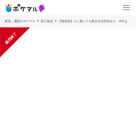
産直・通販のポケマル
加工食品
【無添加】だし無しでも飲める自然米みそ 800ｇ
販売終了