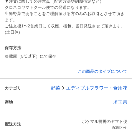
▼注文に際しての注意点（配送方法や納期指定など）
クロネコヤマトクール便での発送になります。
生鮮野菜であることをご理解頂ける方のみのお取引とさせて頂き
ます。
ご注文後1〜2営業日にて収穫、梱包、当日発送させて頂きます。
保存方法
この商品のタイプについて
野菜
エディブルフラワー・食用花
カテゴリ
埼玉県
産地
ポケマル提携のヤマト便
配送方法
配送区分: