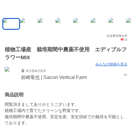
注文受付停止中
19
植物工場産 栽培期間中農薬不使用 エディブルフ
ラワーMIX
みんなの投稿を見る
埼玉県春日部市
岩崎竜也 | Saicon Vertical Farm
商品説明
閲覧頂きましてありがとうございます。
植物工場内で育てたクリーンな野菜です。
栽培期間中農薬不使用、安定生産、安定供給での栽培を可能とし
ております。