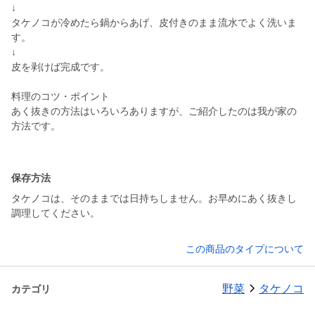
↓
タケノコが冷めたら鍋からあげ、皮付きのまま流水でよく洗いま
す。
↓
皮を剥けば完成です。
料理のコツ・ポイント
あく抜きの方法はいろいろありますが、ご紹介したのは我が家の
方法です。
保存方法
タケノコは、そのままでは日持ちしません。お早めにあく抜きし
調理してください。
この商品のタイプについて
野菜
タケノコ
カテゴリ