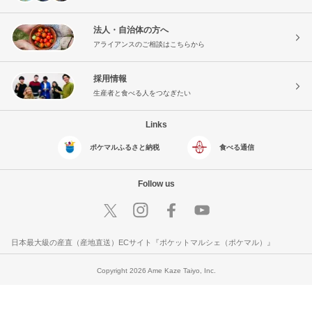
法人・自治体の方へ
アライアンスのご相談はこちらから
採用情報
生産者と食べる人をつなぎたい
Links
ポケマルふるさと納税
食べる通信
Follow us
日本最大級の産直（産地直送）ECサイト『ポケットマルシェ（ポケマル）』
Copyright 2026 Ame Kaze Taiyo, Inc.