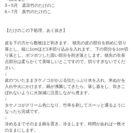
3～5月 孟宗竹のたけのこ
6～7月 真竹のたけのこ
【たけのこの下処理、あく抜き】
皮を下の方から数枚ほど剥きます。 穂先の皮の部分を斜めに切り
落とし、縦に1cmほど1本切り込みを入れます。 下の部分を1cm切
り落とし、ボツボツした固い部分を削ぎ落とします。穂先の生長
点部分は柔らかくて美味しいとこですので、切りすぎないでくだ
さい。
↓
皮のついたままタケノコがかぶる位たっぷり水を入れ、米ぬかを
入れ中火にかけます。鍋が沸騰してきたら、落し蓋をし、吹きこ
ぼれないように火加減に注意しながら煮ます。
↓
タケノコがクリーム色になり、竹串を刺してスーッと通るように
なったら完成です。
↓
冷めるまでそのまま鍋を置き、冷まします。時間があれば一晩そ
のままにします。