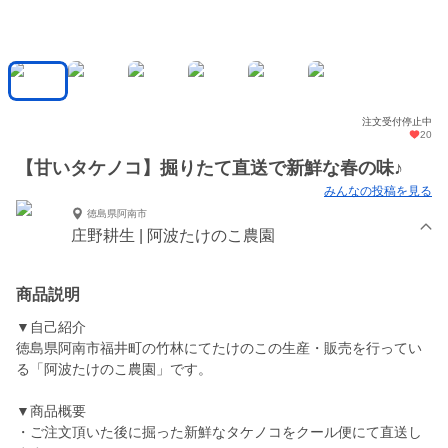
注文受付停止中
20
【甘いタケノコ】掘りたて直送で新鮮な春の味♪
みんなの投稿を見る
徳島県阿南市
庄野耕生 | 阿波たけのこ農園
商品説明
▼自己紹介
徳島県阿南市福井町の竹林にてたけのこの生産・販売を行ってい
る「阿波たけのこ農園」です。
▼商品概要
・ご注文頂いた後に掘った新鮮なタケノコをクール便にて直送し