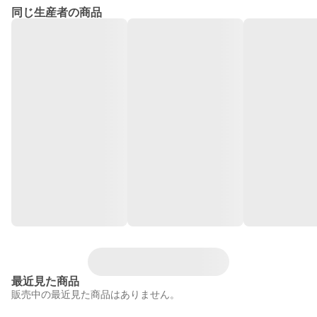
同じ生産者の商品
最近見た商品
販売中の最近見た商品はありません。