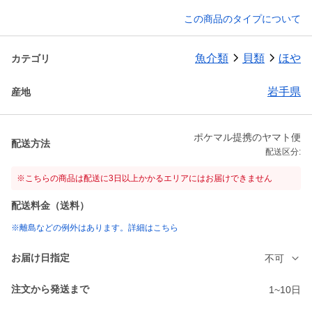
この商品のタイプについて
魚介類
貝類
ほや
カテゴリ
岩手県
産地
ポケマル提携のヤマト便
配送方法
配送区分:
※こちらの商品は配送に3日以上かかるエリアにはお届けできません
配送料金（送料）
※離島などの例外はあります。詳細はこちら
お届け日指定
不可
注文から発送まで
1~10日