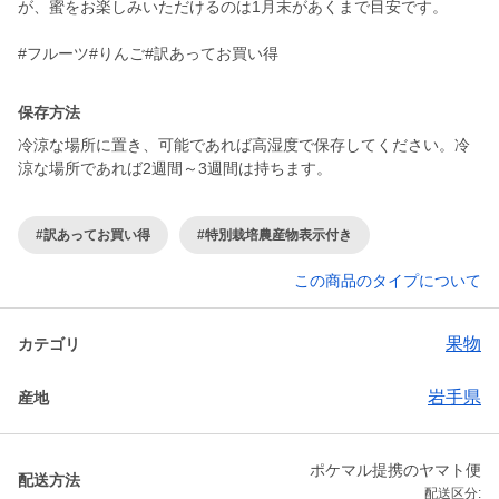
が、蜜をお楽しみいただけるのは1月末があくまで目安です。
#フルーツ#りんご#訳あってお買い得
保存方法
冷涼な場所に置き、可能であれば高湿度で保存してください。冷
涼な場所であれば2週間～3週間は持ちます。
#訳あってお買い得
#特別栽培農産物表示付き
この商品のタイプについて
果物
カテゴリ
岩手県
産地
ポケマル提携のヤマト便
配送方法
配送区分: