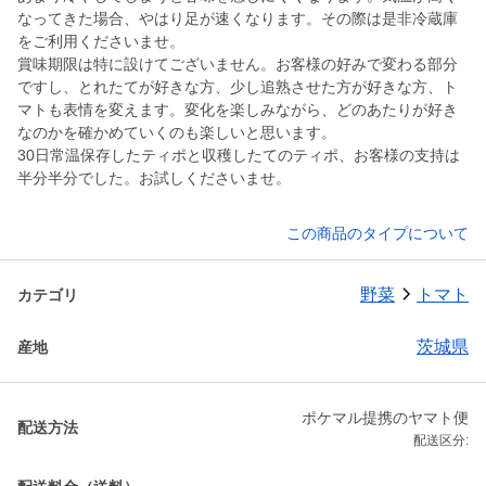
なってきた場合、やはり足が速くなります。その際は是非冷蔵庫
をご利用くださいませ。
賞味期限は特に設けてございません。お客様の好みで変わる部分
ですし、とれたてが好きな方、少し追熟させた方が好きな方、ト
マトも表情を変えます。変化を楽しみながら、どのあたりが好き
なのかを確かめていくのも楽しいと思います。
30日常温保存したティポと収穫したてのティポ、お客様の支持は
半分半分でした。お試しくださいませ。
この商品のタイプについて
野菜
トマト
カテゴリ
茨城県
産地
ポケマル提携のヤマト便
配送方法
配送区分: