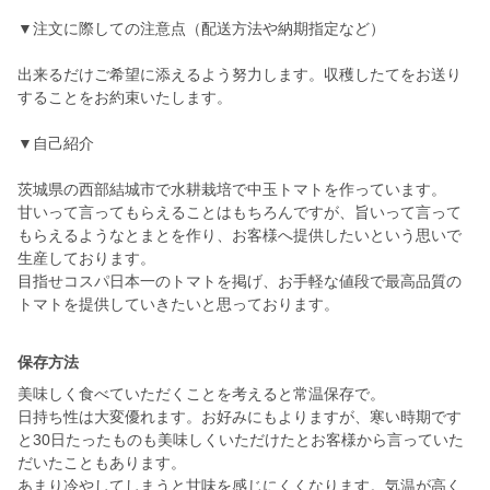
▼注文に際しての注意点（配送方法や納期指定など）
出来るだけご希望に添えるよう努力します。収穫したてをお送り
することをお約束いたします。
▼自己紹介
茨城県の西部結城市で水耕栽培で中玉トマトを作っています。
甘いって言ってもらえることはもちろんですが、旨いって言って
もらえるようなとまとを作り、お客様へ提供したいという思いで
生産しております。
目指せコスパ日本一のトマトを掲げ、お手軽な値段で最高品質の
トマトを提供していきたいと思っております。
保存方法
美味しく食べていただくことを考えると常温保存で。
日持ち性は大変優れます。お好みにもよりますが、寒い時期です
と30日たったものも美味しくいただけたとお客様から言っていた
だいたこともあります。
あまり冷やしてしまうと甘味を感じにくくなります。気温が高く