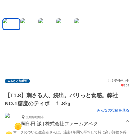
注文受付停止中
ふるさと納税可
154
【T1.8】刺さる人、続出。パリっと食感。弊社
NO.1糖度のティポ １.8㎏
みんなの投稿を見る
茨城県結城市
阿部田 誠 | 株式会社ファームアベタ
マークのついた生産者さんは、過去1年間で平均して特に高い評価を得