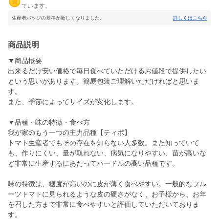
ています。
生産者バッジの基準が新しくなりました。
詳しくはこちら
商品説明
▼商品概要
出来るだけ安い価格で毎日食べていただけるお値段で提供したい
という思いがあります。簡易包装ご理解いただければと思いま
す。
また、季節によってサイズが変化します。
▼品種・味の特徴・食べ方
我が家のもう一つの主力品種【ティポ】
トマト生産者でもその存在を知らない人多数。また知っていて
も、作りにくい、量が取れない、病気になりやすい、苗が高いな
ど非常に生産するにあたってハードルの高い品種です。
味の特徴は、糖度が高いのに皮が薄く食べやすい。一般的なフル
ーツトマトに見られるような皮の硬さがなく、お子様から、お年
を召した方まで非常に食べやすいと評価していただいておりま
す。