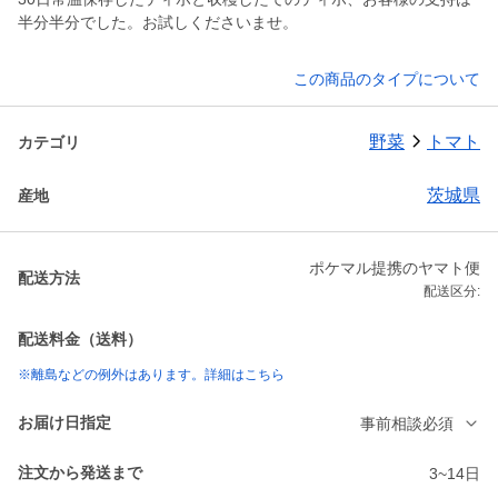
半分半分でした。お試しくださいませ。
この商品のタイプについて
野菜
トマト
カテゴリ
茨城県
産地
ポケマル提携のヤマト便
配送方法
配送区分:
配送料金（送料）
※離島などの例外はあります。詳細はこちら
お届け日指定
事前相談必須
注文から発送まで
3~14日