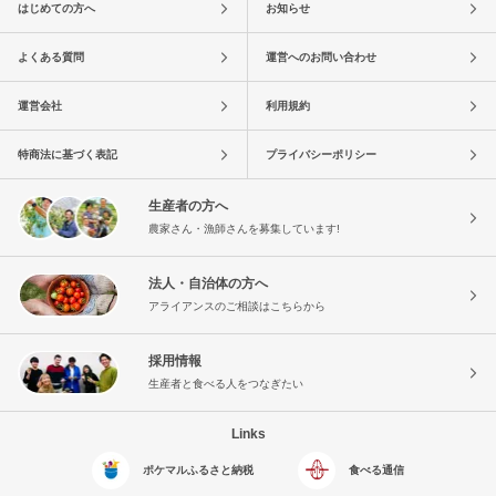
はじめての方へ
お知らせ
よくある質問
運営へのお問い合わせ
運営会社
利用規約
特商法に基づく表記
プライバシーポリシー
生産者の方へ
農家さん・漁師さんを募集しています!
法人・自治体の方へ
アライアンスのご相談はこちらから
採用情報
生産者と食べる人をつなぎたい
Links
ポケマルふるさと納税
食べる通信