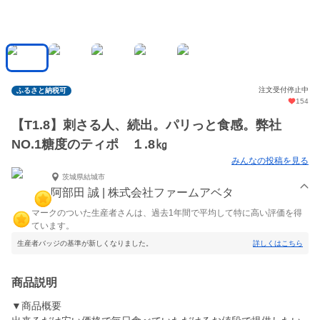
注文受付停止中
ふるさと納税可
154
【T1.8】刺さる人、続出。パリっと食感。弊社
NO.1糖度のティポ １.8㎏
みんなの投稿を見る
茨城県結城市
阿部田 誠 | 株式会社ファームアベタ
マークのついた生産者さんは、過去1年間で平均して特に高い評価を得
ています。
生産者バッジの基準が新しくなりました。
詳しくはこちら
商品説明
▼商品概要