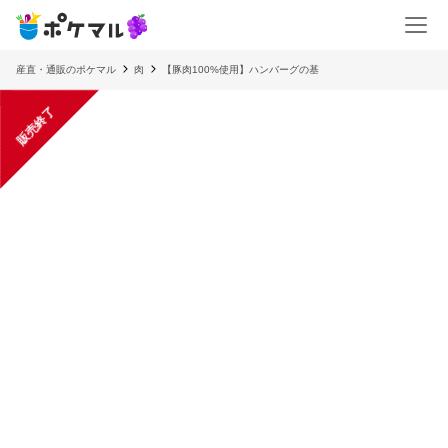
産直・通販のポケマル
肉
【豚肉100%使用】ハンバーグの基
販売終了