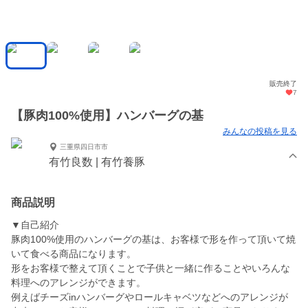
販売終了
7
【豚肉100%使用】ハンバーグの基
みんなの投稿を見る
三重県四日市市
有竹良数 | 有竹養豚
商品説明
▼自己紹介
豚肉100%使用のハンバーグの基は、お客様で形を作って頂いて焼
いて食べる商品になります。
形をお客様で整えて頂くことで子供と一緒に作ることやいろんな
料理へのアレンジができます。
例えばチーズinハンバーグやロールキャベツなどへのアレンジが