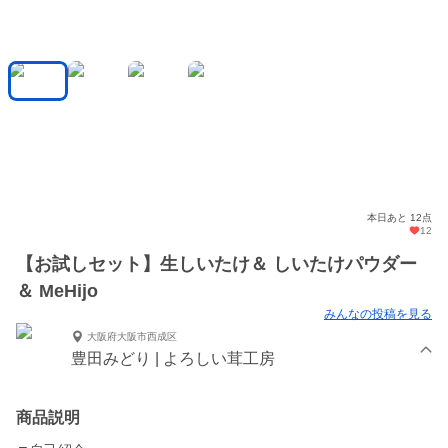
本日あと 12点
12
【お試しセット】生しいたけ＆ しいたけパウダー
＆ MeHijo
みんなの投稿を見る
大阪府大阪市西成区
豊田みどり | よろしい茸工房
商品説明