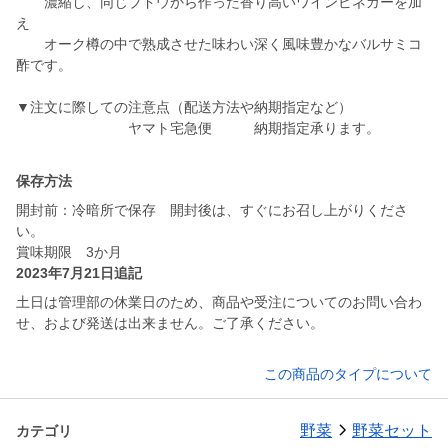
濃縮し、同じブドウから作った香り高いワインビネガーを加
え
オーク樽の中で熟成させた味わい深く風味豊かなバルサミコ
酢です。
▼注文に際しての注意点（配送方法や納期指定など）
ヤマト宅急便 納期指定承ります。
保存方法
開封前：冷暗所で保存 開封後は、すぐにお召し上がりくださ
い。
賞味期限 3か月
2023年7月21日追記
土日は管理部の休業日のため、商品や受注についてのお問い合わ
せ、および発送は出来ません。ご了承ください。
この商品のタイプについて
野菜
野菜セット
カテゴリ