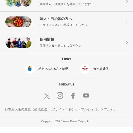
農家さん・漁師さんを募集しています!
法人・自治体の方へ
アライアンスのご相談はこちらから
採用情報
生産者と食べる人をつなぎたい
Links
ポケマルふるさと納税
食べる通信
Follow us
日本最大級の産直（産地直送）ECサイト『ポケットマルシェ（ポケマル）』
Copyright 2026 Ame Kaze Taiyo, Inc.