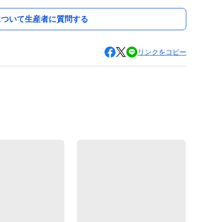
について生産者に質問する
リンクをコピー