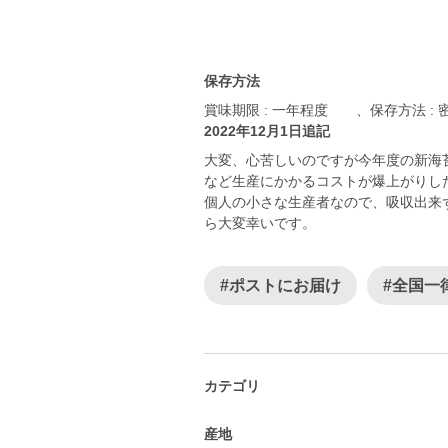
保存方法
賞味期限 : 一年程度 、保存方法 :
2022年12月1日追記
大変、心苦しいのですが今年度の新海
など生産にかかるコストが爆上がりし
個人の小さな生産者なので、吸収出来
ら大変幸いです。
#ポストにお届け
#全国一
カテゴリ
産地