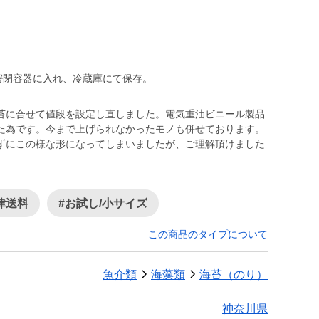
 密閉容器に入れ、冷蔵庫にて保存。
苔に合せて値段を設定し直しました。電気重油ビニール製品
た為です。今まで上げられなかったモノも併せております。
ずにこの様な形になってしまいましたが、ご理解頂けました
律送料
#お試し/小サイズ
この商品のタイプについて
魚介類
海藻類
海苔（のり）
神奈川県