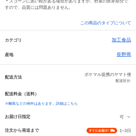
＊スコーンに黒い粒がある場合がありますが、野菜の胚芽部分で
すので、品質には問題ありません。
この商品のタイプについて
加工食品
カテゴリ
長野県
産地
ポケマル提携のヤマト便
配送方法
配送区分:
配送料金（送料）
※離島などの例外はあります。詳細はこちら
お届け日指定
可
注文から発送まで
1~3日