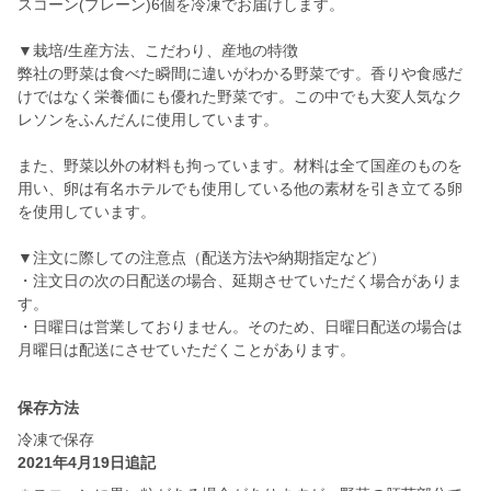
スコーン(プレーン)6個を冷凍でお届けします。
▼栽培/生産方法、こだわり、産地の特徴
弊社の野菜は食べた瞬間に違いがわかる野菜です。香りや食感だ
けではなく栄養価にも優れた野菜です。この中でも大変人気なク
レソンをふんだんに使用しています。
また、野菜以外の材料も拘っています。材料は全て国産のものを
用い、卵は有名ホテルでも使用している他の素材を引き立てる卵
を使用しています。
▼注文に際しての注意点（配送方法や納期指定など）
・注文日の次の日配送の場合、延期させていただく場合がありま
す。
・日曜日は営業しておりません。そのため、日曜日配送の場合は
月曜日は配送にさせていただくことがあります。
保存方法
冷凍で保存
2021年4月19日追記