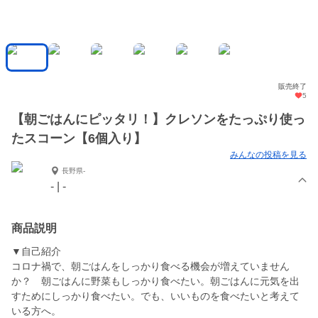
販売終了
5
【朝ごはんにピッタリ！】クレソンをたっぷり使っ
たスコーン【6個入り】
みんなの投稿を見る
長野県-
- | -
商品説明
▼自己紹介
コロナ禍で、朝ごはんをしっかり食べる機会が増えていません
か？ 朝ごはんに野菜もしっかり食べたい。朝ごはんに元気を出
すためにしっかり食べたい。でも、いいものを食べたいと考えて
いる方へ。