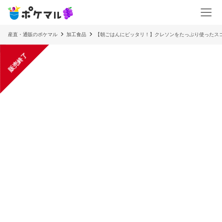
産直・通販のポケマル
加工食品
【朝ごはんにピッタリ！】クレソンをたっぷり使ったス
販売終了