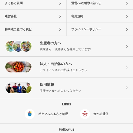
よくある質問
運営へのお問い合わせ
運営会社
利用規約
特商法に基づく表記
プライバシーポリシー
生産者の方へ
農家さん・漁師さんを募集しています!
法人・自治体の方へ
アライアンスのご相談はこちらから
採用情報
生産者と食べる人をつなぎたい
Links
ポケマルふるさと納税
食べる通信
Follow us