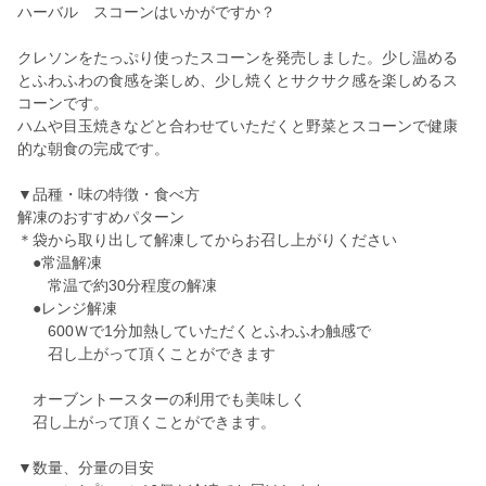
ハーバル スコーンはいかがですか？
クレソンをたっぷり使ったスコーンを発売しました。少し温める
とふわふわの食感を楽しめ、少し焼くとサクサク感を楽しめるス
コーンです。
ハムや目玉焼きなどと合わせていただくと野菜とスコーンで健康
的な朝食の完成です。
▼品種・味の特徴・食べ方
解凍のおすすめパターン
＊袋から取り出して解凍してからお召し上がりください
●常温解凍
常温で約30分程度の解凍
●レンジ解凍
600Ｗで1分加熱していただくとふわふわ触感で
召し上がって頂くことができます
オーブントースターの利用でも美味しく
召し上がって頂くことができます。
▼数量、分量の目安