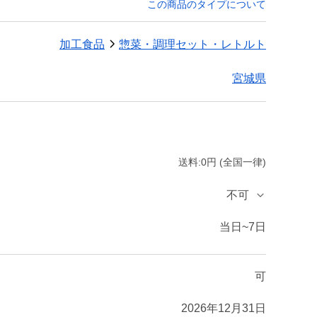
この商品のタイプについて
加工食品
惣菜・調理セット・レトルト
宮城県
送料:0円 (全国一律)
不可
当日~7日
可
2026年12月31日