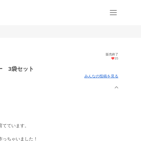
販売終了
35
ー 3袋セット
みんなの投稿を見る
育てています。
作っちゃいました！