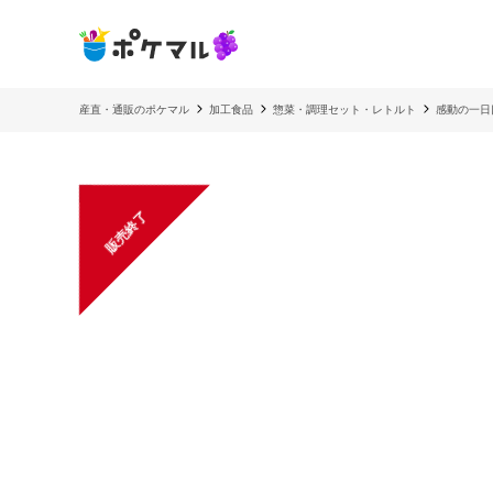
産直・通販のポケマル
加工食品
惣菜・調理セット・レトルト
感動の一日
販売終了