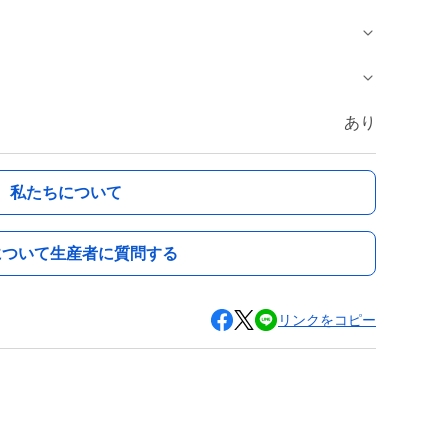
あり
私たちについて
について生産者に質問する
リンクをコピー