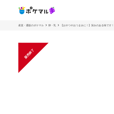
産直・通販のポケマル
卵・乳
【おやつやおつまみに！】深みのある味です！
販売終了