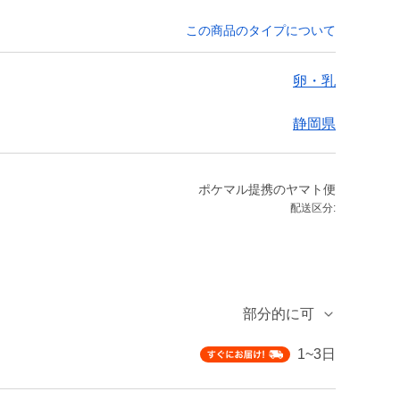
この商品のタイプについて
卵・乳
静岡県
ポケマル提携のヤマト便
配送区分:
部分的に可
1~3日