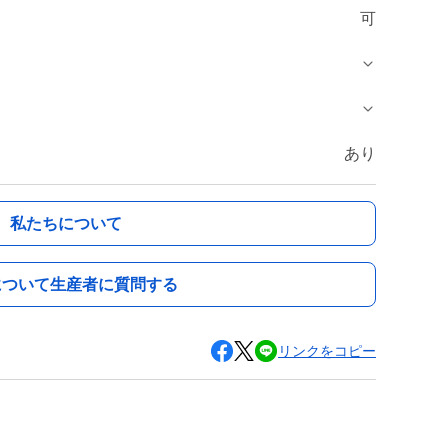
可
あり
私たちについて
について生産者に質問する
リンクをコピー