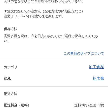
玄米の恵をぜひこの玄米珈琲で味わってみて下さい。
▼注文に際しての注意点（配送方法や納期指定など）
注文より、3～5日程度で発送致します。
保存方法
高温多湿を避け、直射日光のあたらない場所で保存してくださ
い。
この商品のタイプについて
加工食品
カテゴリ
栃木県
産地
配送方法
配送料金（送料）
送料:0円 (全国一律)