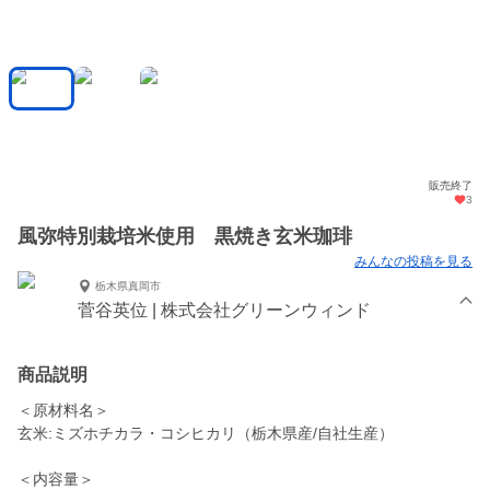
販売終了
3
風弥特別栽培米使用 黒焼き玄米珈琲
みんなの投稿を見る
栃木県真岡市
菅谷英位 | 株式会社グリーンウィンド
商品説明
＜原材料名＞
玄米:ミズホチカラ・コシヒカリ（栃木県産/自社生産）
＜内容量＞