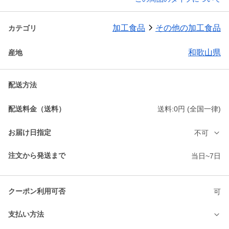
加工食品
その他の加工食品
カテゴリ
和歌山県
産地
配送方法
配送料金（送料）
送料:0円 (全国一律)
お届け日指定
不可
注文から発送まで
当日~7日
クーポン利用可否
可
支払い方法