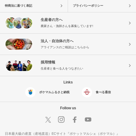
特商法に基づく表記
プライバシーポリシー
生産者の方へ
農家さん・漁師さんを募集しています!
法人・自治体の方へ
アライアンスのご相談はこちらから
採用情報
生産者と食べる人をつなぎたい
Links
ポケマルふるさと納税
食べる通信
Follow us
日本最大級の産直（産地直送）ECサイト『ポケットマルシェ（ポケマル）』