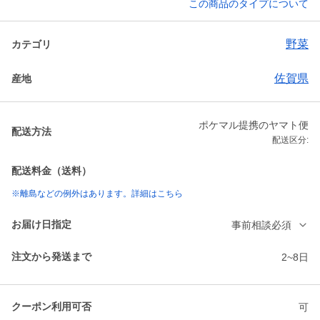
この商品のタイプについて
野菜
カテゴリ
佐賀県
産地
ポケマル提携のヤマト便
配送方法
配送区分:
配送料金（送料）
※離島などの例外はあります。詳細はこちら
お届け日指定
事前相談必須
注文から発送まで
2~8日
クーポン利用可否
可