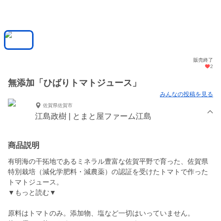
販売終了
2
無添加「ひばりトマトジュース」
みんなの投稿を見る
佐賀県佐賀市
江島政樹 | とまと屋ファーム江島
商品説明
有明海の干拓地であるミネラル豊富な佐賀平野で育った、佐賀県
特別栽培（減化学肥料・減農薬）の認証を受けたトマトで作った
トマトジュース。
▼もっと読む▼
原料はトマトのみ。添加物、塩など一切はいっていません。