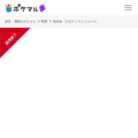
産直・通販のポケマル
野菜
無添加「ひばりトマトジュース」
販売終了