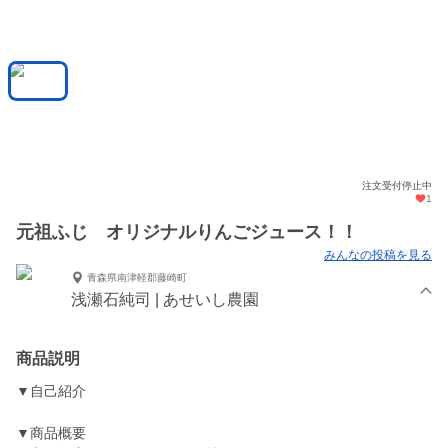
注文受付停止中
1
元祖ふじ オリジナルりんごジュース！！
みんなの投稿を見る
青森県南津軽郡藤崎町
浅瀬石純司 | あせいし農園
商品説明
▼自己紹介
▼商品概要