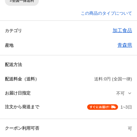
#全国一律送料
この商品のタイプについて
加工食品
カテゴリ
青森県
産地
配送方法
配送料金（送料）
送料:0円 (全国一律)
お届け日指定
不可
注文から発送まで
1~3日
クーポン利用可否
可