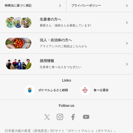
特商法に基づく表記
プライバシーポリシー
生産者の方へ
農家さん・漁師さんを募集しています!
法人・自治体の方へ
アライアンスのご相談はこちらから
採用情報
生産者と食べる人をつなぎたい
Links
ポケマルふるさと納税
食べる通信
Follow us
日本最大級の産直（産地直送）ECサイト『ポケットマルシェ（ポケマル）』