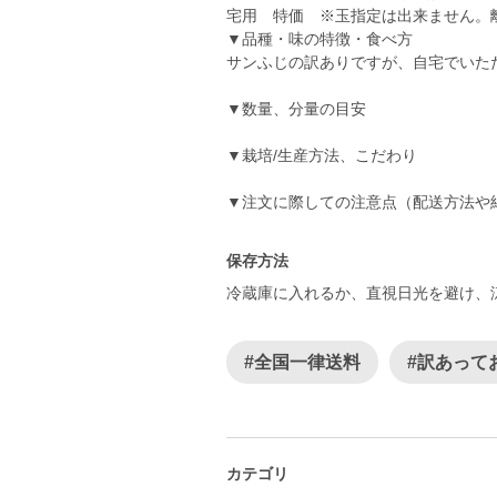
宅用 特価 ※玉指定は出来ません。
▼品種・味の特徴・食べ方
サンふじの訳ありですが、自宅でいた
▼数量、分量の目安
▼栽培/生産方法、こだわり
▼注文に際しての注意点（配送方法や
保存方法
冷蔵庫に入れるか、直視日光を避け、
#全国一律送料
#訳あって
カテゴリ