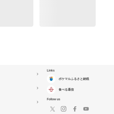
Links
ポケマルふるさと納税
食べる通信
Follow us