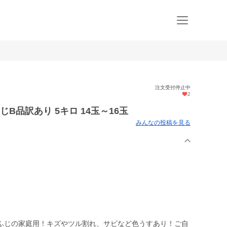
注文受付停止中
2
B品訳あり 5キロ 14玉～16玉
みんなの投稿を見る
ふじの家庭用！キズやツル割れ、サビなど色うすあり！ご自