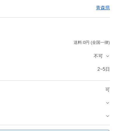
青森県
送料:0円 (全国一律)
不可
2~5日
可