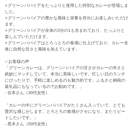
⭐️グリーンパパイアをたっぷりと使用した特別なカレーが登場しま
した。
⭐️グリーンパパイアの豊かな風味と栄養を存分にお楽しみいただけ
ます。
⭐️グリーンパパイアが全体の3分の1も含まれており、たっぷりと
楽しんでいただけます。
⭐️グリーンパパイアはとろっとろの食感に仕上げており、カレー全
体に自然な甘さと風味を加えています。
✅お客様の声
「グリーンカレーは、グリーンパパイアの甘さがカレーの辛さと
絶妙にマッチしていて、本当に美味しいです。忙しい日のランチ
にぴったりで、手軽に楽しめるのも魅力的です。ふるさと納税の
返礼品にもなっているのでお勧めです。」
- 吉本さん（30代女性）
「カレーの中にグリーンパパイアがたくさん入っていて、とても
贅沢な感じがします。とろとろの食感がクセになり、またリピー
トしたいです。」
- 黒木さん（50代女性）