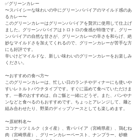
✅グリーンカレー
〜スパイシーな味わいの中にグリーンパパイアのマイルド感のあ
るカレー〜
このグリーンカレーはグリーンパパイアを贅沢に使用して仕上げ
ました。グリーンパパイアはトロトロの食感が特徴です。グリー
ンパパイアの自然な甘さが、グリーンカレーの辛さを和らげ、絶
妙なマイルドさを加えてくれるので、グリーンカレーが苦手な方
にも好評です。
辛いけどマイルドな、新しい味わいのグリーンカレーをお楽しみ
ください。
〜おすすめの食べ方〜
このグリーンカレーは、忙しい日のランチやディナーにも使いや
すいレトルトパウチタイプです。すぐに温めて食べていただけま
す。一番のおすすめは、白ご飯と一緒にどうぞ。また、パンやナ
ンなどと食べるのもおすすめです。ちょっとアレンジして、麺と
組み合わせたり、野菜のディップソースとしても楽しめます。
〜原材料名〜
ココナッツミルク（タイ産）、青パパイア（宮崎県産）、鶏むね
肉（宮崎県産）、グリーンカレーペースト、ナンプラー、砂糖