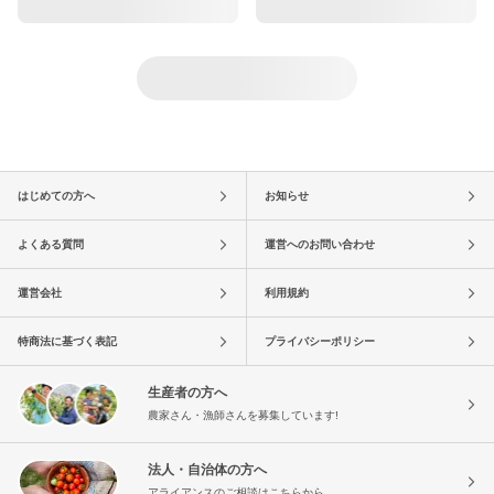
はじめての方へ
お知らせ
よくある質問
運営へのお問い合わせ
運営会社
利用規約
特商法に基づく表記
プライバシーポリシー
生産者の方へ
農家さん・漁師さんを募集しています!
法人・自治体の方へ
アライアンスのご相談はこちらから