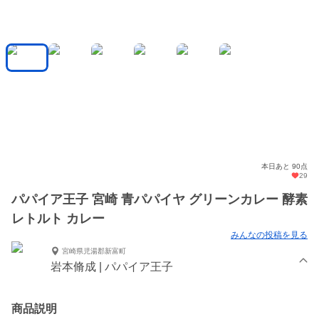
本日あと 90点
29
パパイア王子 宮崎 青パパイヤ グリーンカレー 酵素
レトルト カレー
みんなの投稿を見る
宮崎県児湯郡新富町
岩本脩成 | パパイア王子
商品説明