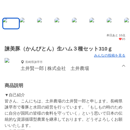
本日あと 10点
95
諫美豚（かんびとん）生ハム３種セット310ｇ
みんなの投稿を見る
長崎県諫早市
土井賢一郎 | 株式会社 土井農場
商品説明
▼自己紹介
皆さん、こんにちは、土井農場の土井賢一郎と申します。長崎県
諫早市で養豚と水田の経営を行っています。「もしもの時のため
に自分が国民の皆様の食料を守っていく」という思いで日本の伝
統的な資源循環型農業を継承しております。どうぞよろしくお願
いいたします。