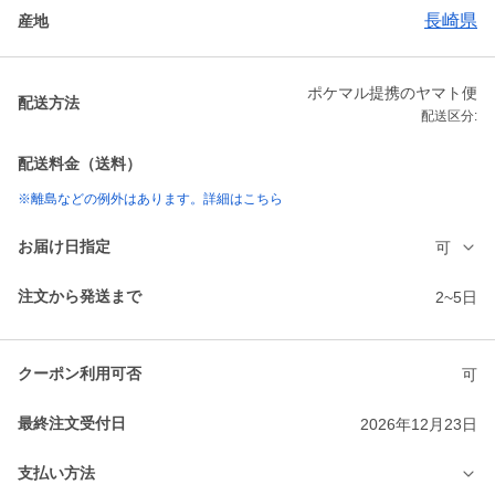
長崎県
産地
ポケマル提携のヤマト便
配送方法
配送区分:
配送料金（送料）
※離島などの例外はあります。詳細はこちら
お届け日指定
可
注文から発送まで
2~5日
クーポン利用可否
可
最終注文受付日
2026年12月23日
支払い方法