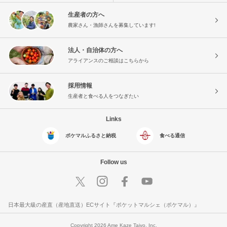
生産者の方へ
農家さん・漁師さんを募集しています!
法人・自治体の方へ
アライアンスのご相談はこちらから
採用情報
生産者と食べる人をつなぎたい
Links
ポケマルふるさと納税
食べる通信
Follow us
日本最大級の産直（産地直送）ECサイト『ポケットマルシェ（ポケマル）』
Copyright 2026 Ame Kaze Taiyo, Inc.