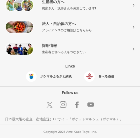
生産者の方へ
農家さん・漁師さんを募集しています!
法人・自治体の方へ
アライアンスのご相談はこちらから
採用情報
生産者と食べる人をつなぎたい
Links
ポケマルふるさと納税
食べる通信
Follow us
日本最大級の産直（産地直送）ECサイト『ポケットマルシェ（ポケマル）』
Copyright 2026 Ame Kaze Taiyo, Inc.