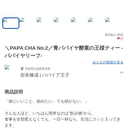
本日あと 93点
19
＼PAPA CHA No.2／青パパイヤ酵素の王様ティー -
パパイヤリーフ-
みんなの投稿を見る
宮崎県児湯郡新富町
岩本脩成 | パパイア王子
商品説明
「体にいいこと、始めたい。でも続かない。」
そんな人ほど、いちばん簡単なのは“飲み物”から。
食事を全部変えなくても、一日一杯なら、生活にスッと入ってき
ます。