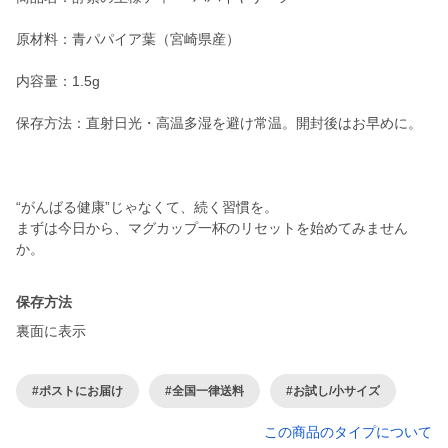
原材料：青パパイア葉（宮崎県産）
内容量：1.5g
保存方法：直射日光・高温多湿を避け常温。開封後はお早めに。
“がんばる健康”じゃなくて、続く習慣を。
まずは今日から、マグカップ一杯のリセットを始めてみません
か。
保存方法
裏面に表示
#ポストにお届け
#全国一律送料
#お試し/小サイズ
この商品のタイプについて