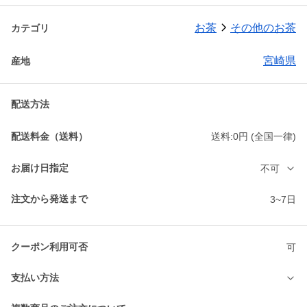
お茶
その他のお茶
カテゴリ
宮崎県
産地
配送方法
配送料金（送料）
送料:0円 (全国一律)
お届け日指定
不可
注文から発送まで
3~7日
クーポン利用可否
可
支払い方法