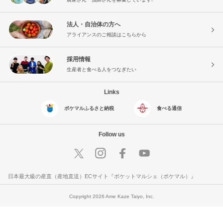
法人・自治体の方へ
アライアンスのご相談はこちらから
採用情報
生産者と食べる人をつなぎたい
Links
ポケマルふるさと納税
食べる通信
Follow us
日本最大級の産直（産地直送）ECサイト『ポケットマルシェ（ポケマル）』
Copyright 2026 Ame Kaze Taiyo, Inc.