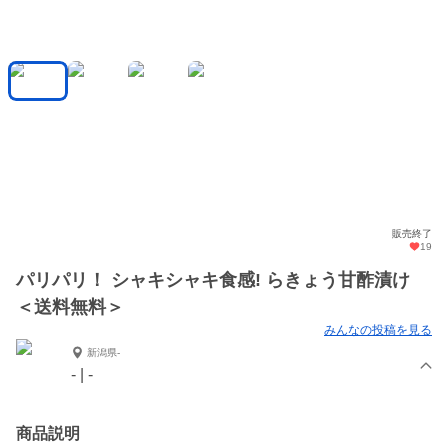
販売終了
19
パリパリ！ シャキシャキ食感! らきょう甘酢漬け
＜送料無料＞
みんなの投稿を見る
新潟県-
- | -
商品説明