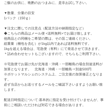
ご飯のお供に、晩酌のおつまみに、是非お試し下さい。
▼数量、分量の目安
1パック（150ｇ）
▼注文に際しての注意点（配送方法や納期指定など）
◆こちらの商品はメール便 <送料無料>でお届け致します。
他商品との同梱をご希望の際は、その旨ご連絡ください。
総重量（梱包を含む）が1kg以内であれば送料無料です。
1kgを超える場合は、宅急便（有料）にて発送させて頂きます。
＊詰め合わせセットもございますので、そちらもご利用下さい。
※宅急便でお届け先が北海道・沖縄・一部離島の場合別途送料が
加算となります。 北海道・沖縄・一部離島⇒別途500円
※ポケットマルシェのシステム上、ご注文後の加算修正となりま
す。
必ず当店からお送りするメールをご確認下さいますようお願い致
します。
配送日時指定について:基本的に指定を受け付けていませんが、事
前にご相談いただければ対応できる場合があります。