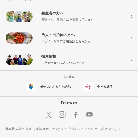
生産者の方へ
農家さん・漁師さんを募集しています!
法人・自治体の方へ
アライアンスのご相談はこちらから
採用情報
生産者と食べる人をつなぎたい
Links
ポケマルふるさと納税
食べる通信
Follow us
日本最大級の産直（産地直送）ECサイト『ポケットマルシェ（ポケマル）』