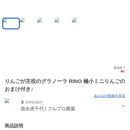
販売終了
5
りんごが主役のグラノーラ RINO 極小ミニりんごの
おまけ付き♪
みんなの投稿を見る
長野県須坂市
徳永虎千代 | フルプロ農園
商品説明