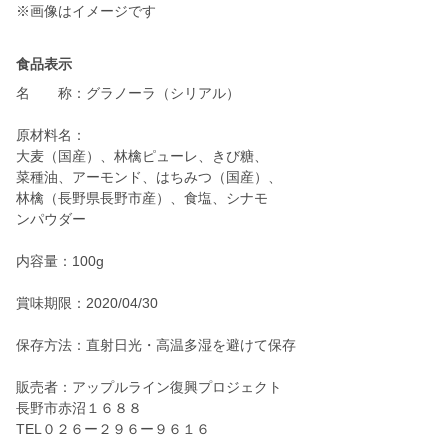
食品表示
名 称：グラノーラ（シリアル）
原材料名：
大麦（国産）、林檎ピューレ、きび糖、
菜種油、アーモンド、はちみつ（国産）、
林檎（長野県長野市産）、食塩、シナモ
ンパウダー
内容量：100g
賞味期限：2020/04/30
保存方法：直射日光・高温多湿を避けて保存
販売者：アップルライン復興プロジェクト
長野市赤沼１６８８
TEL０２６ー２９６ー９６１６