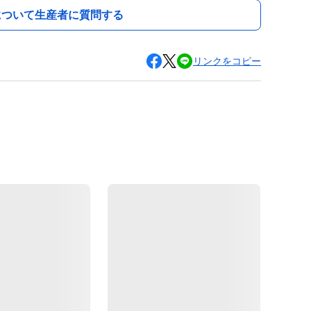
について生産者に質問する
リンクをコピー