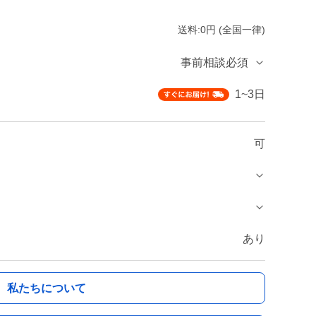
送料:0円 (全国一律)
事前相談必須
1~3日
可
あり
私たちについて