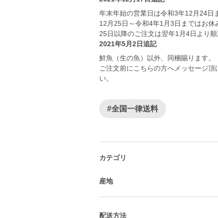
年末年始の営業日は令和3年12月24日
12月25日～令和4年1月3日まではお
25日以降のご注文は翌年1月4日より
2021年5月2日追記
鮮魚（生の魚）以外、同梱賜ります。
ご注文前にこちらの方へメッセージ頂
い。
#全国一律送料
カテゴリ
産地
配送方法