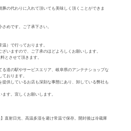
。
焼豚の代わりに入れて頂いても美味しく頂くことができま
小さめです。ご了承下さい。
常温）で行っております。
ございますので、ご了承のほどよろしくお願いします。
無料とさせて頂きます。
てる道の駅やサービスエリア、岐阜県のアンテナショップな
しております。
を提供しているお店も深刻な事態にあり、卸している弊社も
います。宜しくお願いします。
法】直射日光、高温多湿を避け常温で保存。開封後は冷蔵庫