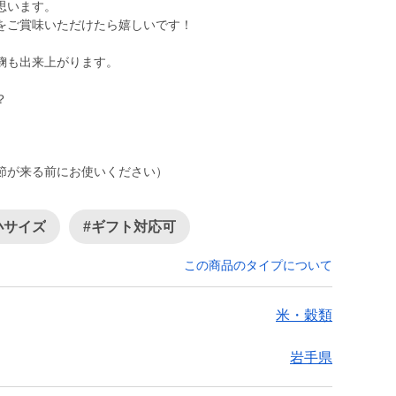
思います。
をご賞味いただけたら嬉しいです！
麹も出来上がります。
節が来る前にお使いください）
小サイズ
#ギフト対応可
この商品のタイプについて
米・穀類
岩手県