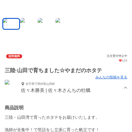
注文受付停止中
送料無料
120
三陸·山田で育ちました☆やまだのホタテ
みんなの投稿を見る
岩手県下閉伊郡山田町
佐々木勝美 | 佐々木さんちの牡蠣
商品説明
三陸・山田湾で育ったホタテをお届けいたします。
漁師が全集中！で世話をし立派に育った帆立です！