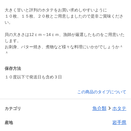
大きく甘いと評判のホタテをお買い求めしやすいように
１０枚、１５枚、２０枚とご用意しましたので是非ご賞味くださ
い。
貝の大きさは12ｃｍ～14ｃｍ、漁師が厳選したものをご用意いた
します。
お刺身、バター焼き、煮物など様々な料理にいかがでしょうか＾
＾
保存方法
１０度以下で発送日も含め３日
この商品のタイプについて
魚介類
ホタテ
カテゴリ
岩手県
産地