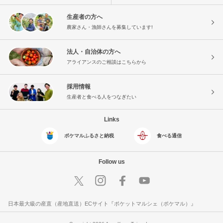
生産者の方へ
農家さん・漁師さんを募集しています!
法人・自治体の方へ
アライアンスのご相談はこちらから
採用情報
生産者と食べる人をつなぎたい
Links
ポケマルふるさと納税
食べる通信
Follow us
日本最大級の産直（産地直送）ECサイト『ポケットマルシェ（ポケマル）』