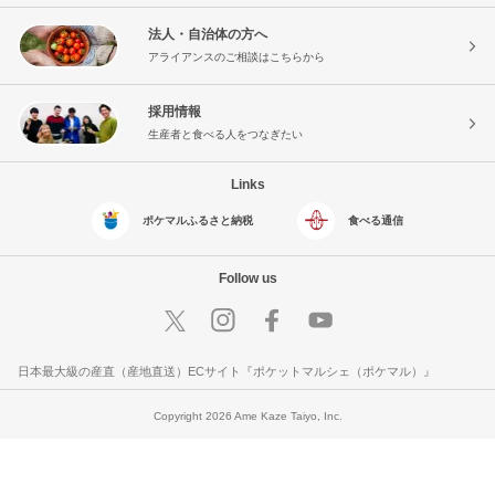
法人・自治体の方へ
アライアンスのご相談はこちらから
採用情報
生産者と食べる人をつなぎたい
Links
ポケマルふるさと納税
食べる通信
Follow us
日本最大級の産直（産地直送）ECサイト『ポケットマルシェ（ポケマル）』
Copyright 2026 Ame Kaze Taiyo, Inc.