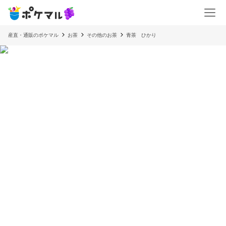
産直・通販のポケマル
お茶
その他のお茶
青茶 ひかり