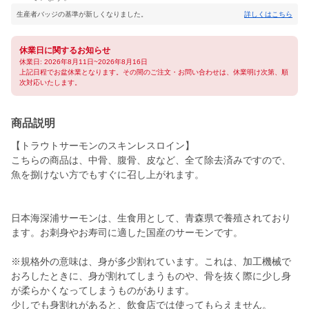
生産者バッジの基準が新しくなりました。
詳しくはこちら
休業日に関するお知らせ
休業日: 2026年8月11日~2026年8月16日
上記日程でお盆休業となります。その間のご注文・お問い合わせは、休業明け次第、順
次対応いたします。
商品説明
【トラウトサーモンのスキンレスロイン】
こちらの商品は、中骨、腹骨、皮など、全て除去済みですので、
魚を捌けない方でもすぐに召し上がれます。
日本海深浦サーモンは、生食用として、青森県で養殖されており
ます。お刺身やお寿司に適した国産のサーモンです。
※規格外の意味は、身が多少割れています。これは、加工機械で
おろしたときに、身が割れてしまうものや、骨を抜く際に少し身
が柔らかくなってしまうものがあります。
少しでも身割れがあると、飲食店では使ってもらえません。