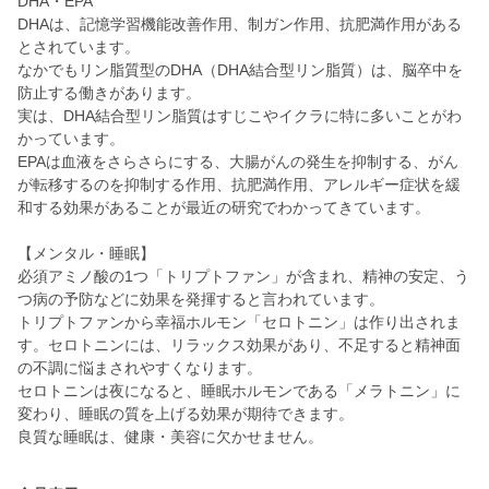
DHA・EPA
DHAは、記憶学習機能改善作用、制ガン作用、抗肥満作用がある
とされています。
なかでもリン脂質型のDHA（DHA結合型リン脂質）は、脳卒中を
防止する働きがあります。
実は、DHA結合型リン脂質はすじこやイクラに特に多いことがわ
かっています。
EPAは血液をさらさらにする、大腸がんの発生を抑制する、がん
が転移するのを抑制する作用、抗肥満作用、アレルギー症状を緩
和する効果があることが最近の研究でわかってきています。
【メンタル・睡眠】
必須アミノ酸の1つ「トリプトファン」が含まれ、精神の安定、う
つ病の予防などに効果を発揮すると言われています。
トリプトファンから幸福ホルモン「セロトニン」は作り出されま
す。セロトニンには、リラックス効果があり、不足すると精神面
の不調に悩まされやすくなります。
セロトニンは夜になると、睡眠ホルモンである「メラトニン」に
変わり、睡眠の質を上げる効果が期待できます。