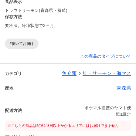
食品表示
トラウトサーモン(青森県・養殖)
保存方法
要冷凍。冷凍状態で3ヶ月。
#捌いてお届け
この商品のタイプについて
魚介類
鮭・サーモン・海マス
カテゴリ
青森県
産地
ポケマル提携のヤマト便
配送方法
配送区分:
※こちらの商品は配送に3日以上かかるエリアにはお届けできません