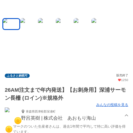
販売終了
ふるさと納税可
1250
26AM注文まで年内発送】【お刺身用】深浦サーモ
ン長柵 (ロイン)※規格外
みんなの投稿を見る
青森県西津軽郡深浦町
野呂英樹 | 株式会社 あおもり海山
マークのついた生産者さんは、過去1年間で平均して特に高い評価を得
ています。