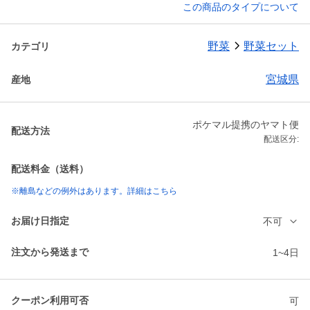
この商品のタイプについて
野菜
野菜セット
カテゴリ
宮城県
産地
ポケマル提携のヤマト便
配送方法
配送区分:
配送料金（送料）
※離島などの例外はあります。詳細はこちら
お届け日指定
不可
注文から発送まで
1~4日
クーポン利用可否
可