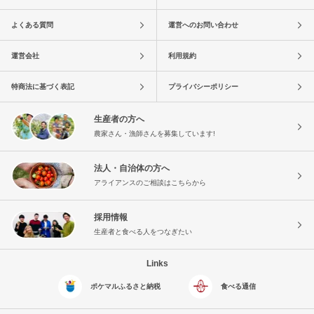
よくある質問
運営へのお問い合わせ
運営会社
利用規約
特商法に基づく表記
プライバシーポリシー
生産者の方へ
農家さん・漁師さんを募集しています!
法人・自治体の方へ
アライアンスのご相談はこちらから
採用情報
生産者と食べる人をつなぎたい
Links
ポケマルふるさと納税
食べる通信