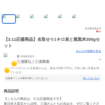
注文受付停止中
96
【3.11応援商品】名取せり1キロ束と紫黒米300gセ
ット
みんなの投稿を見る
宮城県名取市
三浦隆弘 | 三浦農園
マークのついた生産者さんは、過去1年間で平均して特に高い評価を得
ています。
生産者バッジの基準が新しくなりました。
詳しくはこちら
商品説明
【こちらの商品は、3.11応援商品です】
東日本大震災から10年。三浦さんたちの歩みを、ぜひご覧くださ