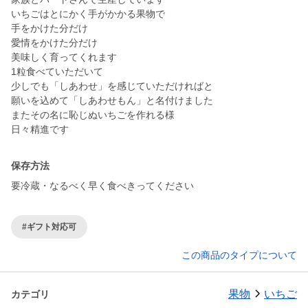
いちごはとにかく手がかかる果物で
手をかけた分だけ
愛情をかけた分だけ
美味しく育ってくれます
1粒食べていただいて
少しでも「しあわせ」を感じていただければと
願いを込めて「しあわせもん」と名付けました
またその名に恥じぬいちごを作れる様
日々精進です
保存方法
要冷蔵・なるべく早く食べきってください
#ギフト対応可
この商品のタイプについて
果物
いちご
カテゴリ