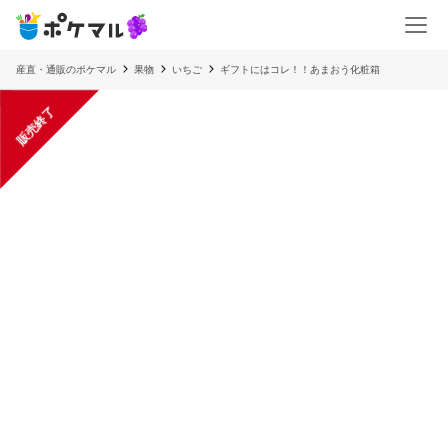
産直・通販のポケマル
果物
いちご
ギフトにはコレ！！あまおう化粧箱
販売終了