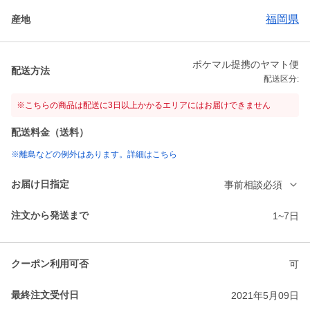
福岡県
産地
ポケマル提携のヤマト便
配送方法
配送区分:
※こちらの商品は配送に3日以上かかるエリアにはお届けできません
配送料金（送料）
※離島などの例外はあります。詳細はこちら
お届け日指定
事前相談必須
注文から発送まで
1~7日
クーポン利用可否
可
最終注文受付日
2021年5月09日