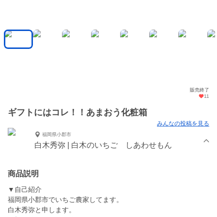
販売終了
11
ギフトにはコレ！！あまおう化粧箱
みんなの投稿を見る
福岡県小郡市
白木秀弥 | 白木のいちご しあわせもん
商品説明
▼自己紹介
福岡県小郡市でいちご農家してます。
白木秀弥と申します。