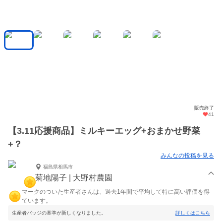
販売終了
41
【3.11応援商品】ミルキーエッグ+おまかせ野菜
+？
みんなの投稿を見る
福島県相馬市
菊地陽子 | 大野村農園
マークのついた生産者さんは、過去1年間で平均して特に高い評価を得
ています。
生産者バッジの基準が新しくなりました。
詳しくはこちら