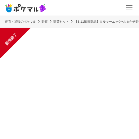
産直・通販のポケマル
野菜
野菜セット
【3.11応援商品】ミルキーエッグ+おまかせ野
販売終了