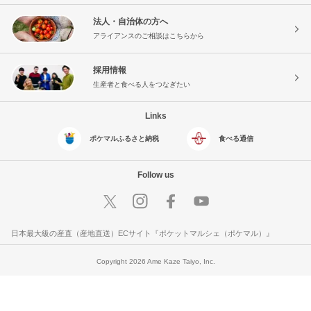
法人・自治体の方へ
アライアンスのご相談はこちらから
採用情報
生産者と食べる人をつなぎたい
Links
ポケマルふるさと納税
食べる通信
Follow us
日本最大級の産直（産地直送）ECサイト『ポケットマルシェ（ポケマル）』
Copyright 2026 Ame Kaze Taiyo, Inc.