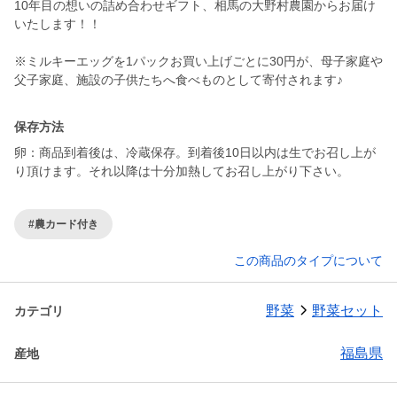
10年目の想いの詰め合わせギフト、相馬の大野村農園からお届け
いたします！！
※ミルキーエッグを1パックお買い上げごとに30円が、母子家庭や
父子家庭、施設の子供たちへ食べものとして寄付されます♪
保存方法
卵：商品到着後は、冷蔵保存。到着後10日以内は生でお召し上が
#農カード付き
この商品のタイプについて
野菜
野菜セット
カテゴリ
福島県
産地