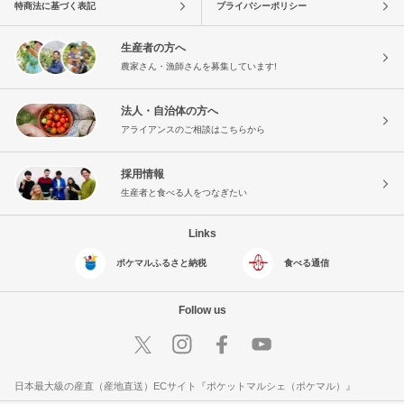
特商法に基づく表記
プライバシーポリシー
生産者の方へ
農家さん・漁師さんを募集しています!
法人・自治体の方へ
アライアンスのご相談はこちらから
採用情報
生産者と食べる人をつなぎたい
Links
ポケマルふるさと納税
食べる通信
Follow us
日本最大級の産直（産地直送）ECサイト『ポケットマルシェ（ポケマル）』