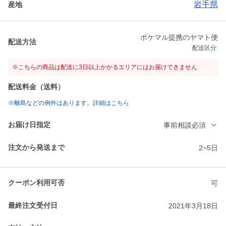
岩手県
産地
ポケマル提携のヤマト便
配送方法
配送区分:
※こちらの商品は配送に3日以上かかるエリアにはお届けできません
配送料金（送料）
※離島などの例外はあります。詳細はこちら
お届け日指定
事前相談必須
注文から発送まで
2~5日
クーポン利用可否
可
最終注文受付日
2021年3月18日