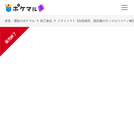
産直・通販のポケマル
加工食品
ドライトマト【自然栽培、固定種のサンマルツァーノ種
販売終了