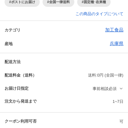
#ポストにお届け
#全国一律送料
#固定種･在来種
この商品のタイプについて
加工食品
カテゴリ
兵庫県
産地
配送方法
配送料金（送料）
送料:0円 (全国一律)
お届け日指定
事前相談必須
注文から発送まで
1~7日
クーポン利用可否
可