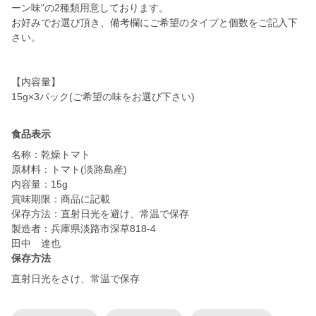
ーン味"の2種類用意しております。
お好みでお選び頂き、備考欄にご希望のタイプと個数をご記入下
さい。
【内容量】
15g×3パック(ご希望の味をお選び下さい)
食品表示
名称：乾燥トマト
原材料：トマト(淡路島産)
内容量：15g
賞味期限：商品に記載
保存方法：直射日光を避け、常温で保存
製造者：兵庫県淡路市深草818-4
保存方法
直射日光をさけ、常温で保存