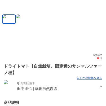
販売終了
27
ドライトマト【自然栽培、固定種のサンマルツァー
ノ種】
みんなの投稿を見る
兵庫県淡路市
田中達也 | 草創自然農園
商品説明