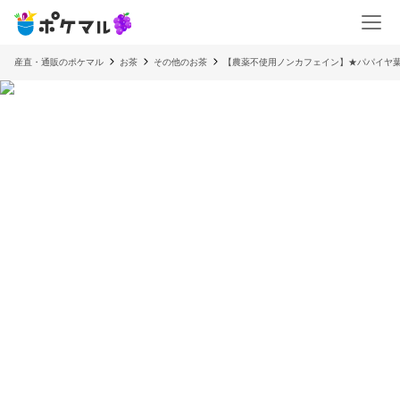
産直・通販のポケマル
お茶
その他のお茶
【農薬不使用ノンカフェイン】★パパイヤ葉