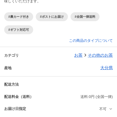
味しくいただけます。
#農カード付き
#ポストにお届け
#全国一律送料
#ギフト対応可
この商品のタイプについて
お茶
その他のお茶
カテゴリ
大分県
産地
配送方法
配送料金（送料）
送料:0円 (全国一律)
お届け日指定
不可