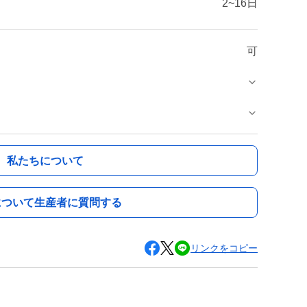
2~16日
可
私たちについて
について生産者に質問する
リンクをコピー