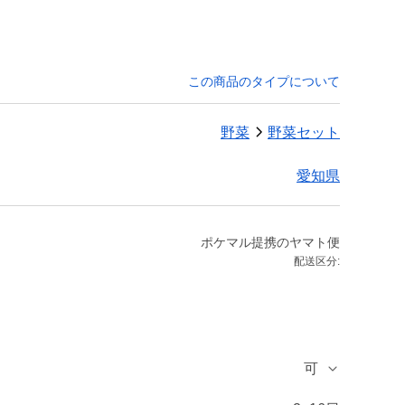
この商品のタイプについて
野菜
野菜セット
愛知県
ポケマル提携のヤマト便
配送区分:
可