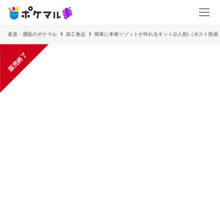
産直・通販のポケマル
加工食品
簡単に本格リゾットが作れるキット(2人前)（ポスト投函
販売終了