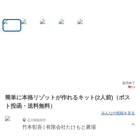
販売終了
54
簡単に本格リゾットが作れるキット(2人前)（ポス
ト投函・送料無料）
みんなの投稿を見る
石川県能美市
竹本彰吾 | 有限会社たけもと農場