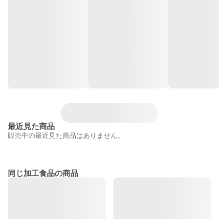
最近見た商品
販売中の最近見た商品はありません。
同じ加工食品の商品