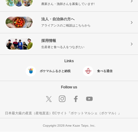
農家さん・漁師さんを募集しています!
法人・自治体の方へ
アライアンスのご相談はこちらから
採用情報
生産者と食べる人をつなぎたい
Links
ポケマルふるさと納税
食べる通信
Follow us
日本最大級の産直（産地直送）ECサイト『ポケットマルシェ（ポケマル）』
Copyright 2026 Ame Kaze Taiyo, Inc.