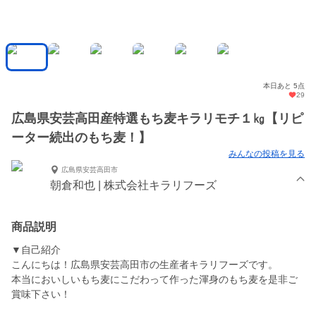
本日あと 5点
29
広島県安芸高田産特選もち麦キラリモチ１㎏【リピ
ーター続出のもち麦！】
みんなの投稿を見る
広島県安芸高田市
朝倉和也 | 株式会社キラリフーズ
商品説明
▼自己紹介
こんにちは！広島県安芸高田市の生産者キラリフーズです。
本当においしいもち麦にこだわって作った渾身のもち麦を是非ご
賞味下さい！