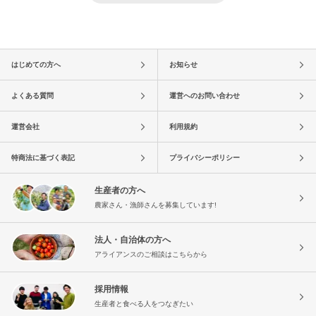
はじめての方へ
お知らせ
よくある質問
運営へのお問い合わせ
運営会社
利用規約
特商法に基づく表記
プライバシーポリシー
生産者の方へ
農家さん・漁師さんを募集しています!
法人・自治体の方へ
アライアンスのご相談はこちらから
採用情報
生産者と食べる人をつなぎたい