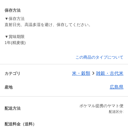
保存方法
▼保存方法
直射日光、高温多湿を避け、保存してください。
▼賞味期限
1年(精麦後)
この商品のタイプについて
米・穀類
雑穀・古代米
カテゴリ
広島県
産地
ポケマル提携のヤマト便
配送方法
配送区分:
配送料金（送料）