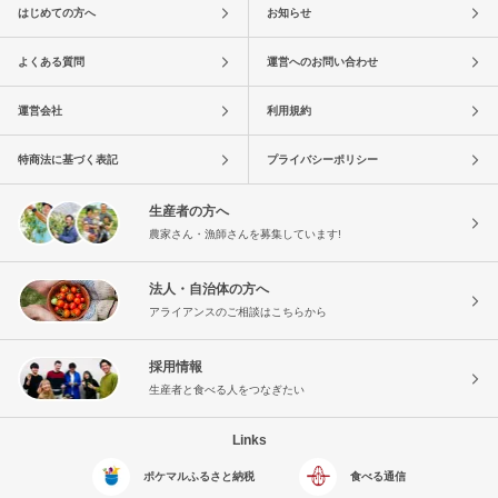
はじめての方へ
お知らせ
よくある質問
運営へのお問い合わせ
運営会社
利用規約
特商法に基づく表記
プライバシーポリシー
生産者の方へ
農家さん・漁師さんを募集しています!
法人・自治体の方へ
アライアンスのご相談はこちらから
採用情報
生産者と食べる人をつなぎたい
Links
ポケマルふるさと納税
食べる通信