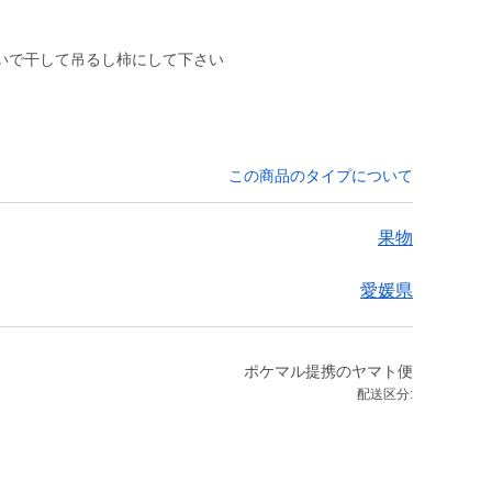
いで干して吊るし柿にして下さい
この商品のタイプについて
果物
愛媛県
ポケマル提携のヤマト便
配送区分: