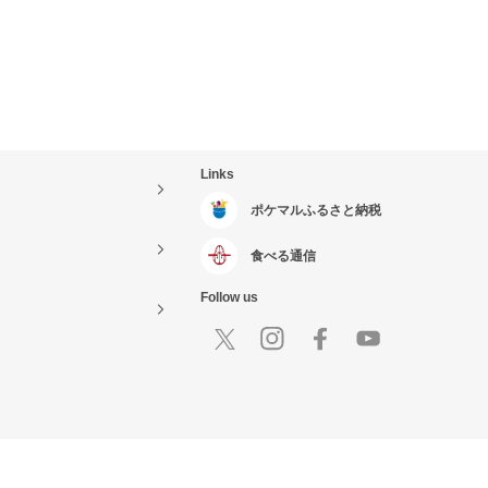
Links
ポケマルふるさと納税
食べる通信
Follow us