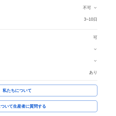
不可
3~10日
可
あり
私たちについて
について生産者に質問する