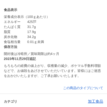
食品表示
栄養成分表示（100ｇあたり）
エネルギー 425㌍
たんぱく質 31.7g
脂質 17.9g
炭水化物 34.2g
食塩相当量 0.01ｇ未満
保存方法
開封後は冷暗所／賞味期限は約4ヶ月
2023年11月29日追記
もろもろの経費の値上がり、収穫量の減少、ポケマル手数料増額
などで、お値段をあげさせていただいています。皆様にはご迷惑
をおかけいたしますが、ご了承お願いいたします。
この商品のタイプについて
加工食品
カテゴリ