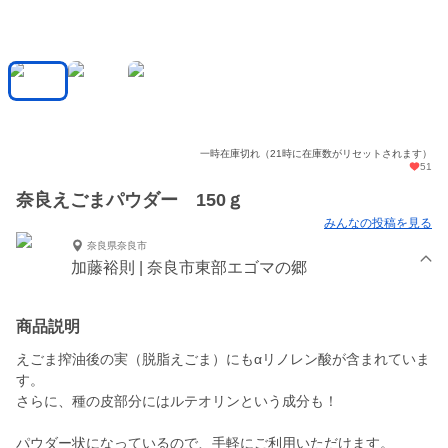
一時在庫切れ（21時に在庫数がリセットされます）
51
奈良えごまパウダー 150ｇ
みんなの投稿を見る
奈良県奈良市
加藤裕則 | 奈良市東部エゴマの郷
商品説明
えごま搾油後の実（脱脂えごま）にもαリノレン酸が含まれていま
す。
さらに、種の皮部分にはルテオリンという成分も！
パウダー状になっているので、手軽にご利用いただけます。