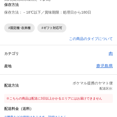
保存方法
保存方法：－18℃以下／賞味期限：処理日から180日
#固定種･在来種
#ギフト対応可
この商品のタイプについて
肉
カテゴリ
鹿児島県
産地
ポケマル提携のヤマト便
配送方法
配送区分:
※こちらの商品は配送に3日以上かかるエリアにはお届けできません
配送料金（送料）