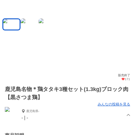
販売終了
171
鹿児島名物＊鶏タタキ3種セット(1.3kg)ブロック肉
【黒さつま鶏】
みんなの投稿を見る
鹿児島県-
- | -