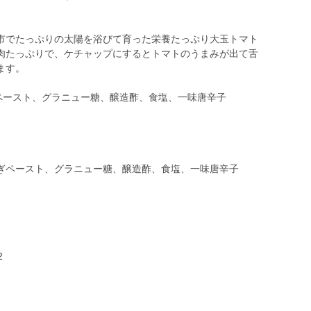
市でたっぷりの太陽を浴びて育った栄養たっぷり大玉トマト
肉たっぷりで、ケチャップにするとトマトのうまみが出て舌
ます。
ぎペースト、グラニュー糖、醸造酢、食塩、一味唐辛子
ぎペースト、グラニュー糖、醸造酢、食塩、一味唐辛子
2