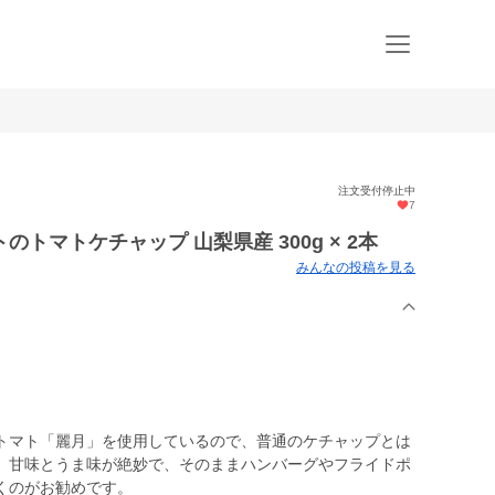
注文受付停止中
7
トマトケチャップ 山梨県産 300g × 2本
みんなの投稿を見る
トマト「麗月」を使用しているので、普通のケチャップとは
。甘味とうま味が絶妙で、そのままハンバーグやフライドポ
くのがお勧めです。