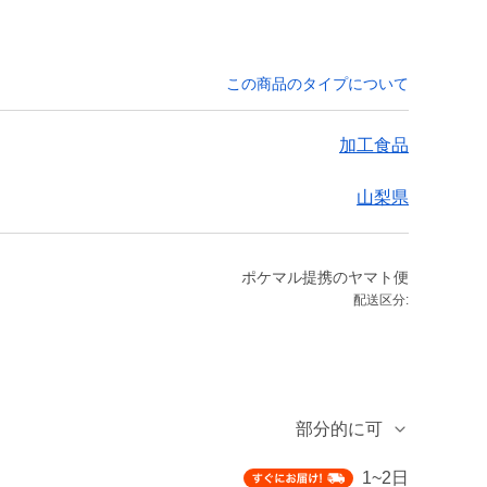
この商品のタイプについて
加工食品
山梨県
ポケマル提携のヤマト便
配送区分:
部分的に可
1~2日