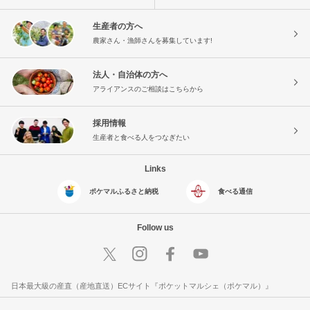
生産者の方へ
農家さん・漁師さんを募集しています!
法人・自治体の方へ
アライアンスのご相談はこちらから
採用情報
生産者と食べる人をつなぎたい
Links
ポケマルふるさと納税
食べる通信
Follow us
日本最大級の産直（産地直送）ECサイト『ポケットマルシェ（ポケマル）』