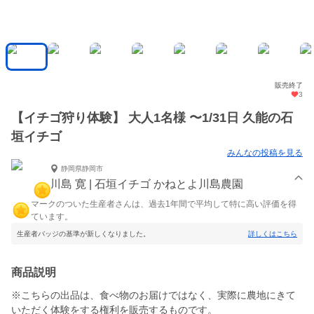
販売終了
3
【イチゴ狩り体験】 大人1名様 〜1/31日 久能の石
垣イチゴ
みんなの投稿を見る
静岡県静岡市
川島 寛 | 石垣イチゴ かねとよ川島農園
マークのついた生産者さんは、過去1年間で平均して特に高い評価を得
ています。
生産者バッジの基準が新しくなりました。
詳しくはこちら
商品説明
※こちらの出品は、食べ物のお届けではなく、実際に農地にきて
いただく体験をする権利を販売するものです。