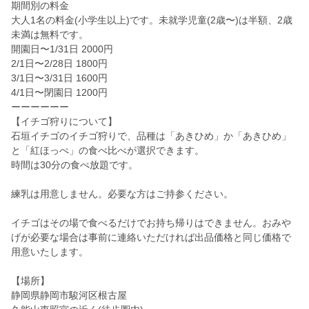
期間別の料金
大人1名の料金(小学生以上)です。未就学児童(2歳〜)は半額、2歳
未満は無料です。
開園日〜1/31日 2000円
2/1日〜2/28日 1800円
3/1日〜3/31日 1600円
4/1日〜閉園日 1200円
ーーーーーー
【イチゴ狩りについて】
石垣イチゴのイチゴ狩りで、品種は「あきひめ」か「あきひめ」
と「紅ほっぺ」の食べ比べが選択できます。
時間は30分の食べ放題です。
練乳は用意しません。必要な方はご持参ください。
イチゴはその場で食べるだけでお持ち帰りはできません。おみや
げが必要な場合は事前に連絡いただければ出品価格と同じ価格で
用意いたします。
【場所】
静岡県静岡市駿河区根古屋