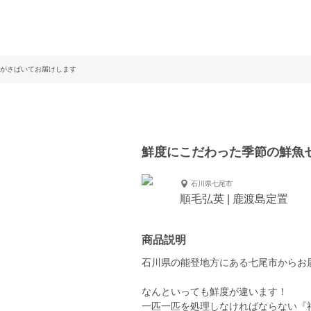
がさばいてお届けします
鮮度にこだわった季節の鮮魚
石川県七尾市
順毛弘英 | 鹿渡島定置
商品説明
石川県の能登地方にある七尾市からお
なんといっても鮮度が違います！
一匹一匹を処理しなければならない『