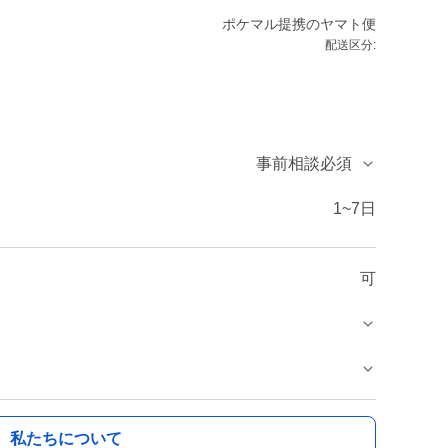
ポケマル提携のヤマト便
配送区分:
事前相談必須
1~7日
可
私たちについて