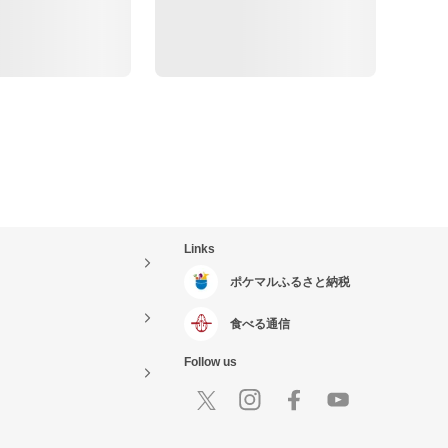
Links
ポケマルふるさと納税
食べる通信
Follow us