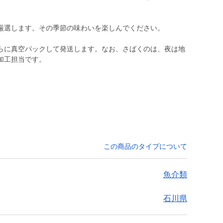
厳選します。その季節の味わいを楽しんでください。
らに真空パックして発送します。なお、さばくのは、夜は地
加工担当です。
この商品のタイプについて
魚介類
石川県