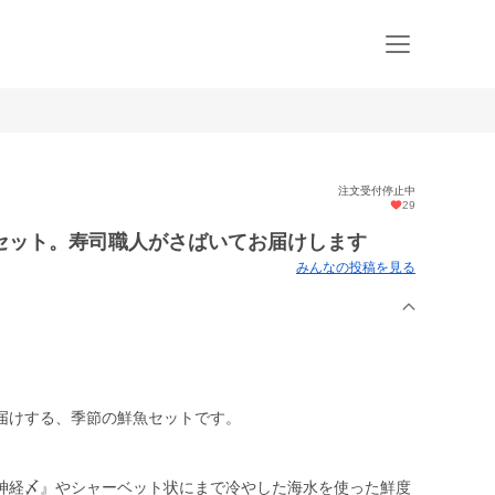
注文受付停止中
29
セット。寿司職人がさばいてお届けします
みんなの投稿を見る
届けする、季節の鮮魚セットです。
神経〆』やシャーベット状にまで冷やした海水を使った鮮度