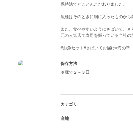
保持法でとことんこだわりました。
魚種はそのときに網に入ったものから
また、食べやすいようにさばいて、さ
元の人気店で寿司を握っている当社の
#お魚セット#さばいてお届け#海の幸
保存方法
冷蔵で２～３日
カテゴリ
産地