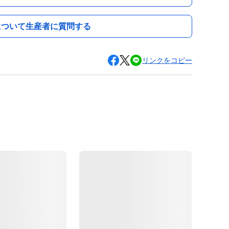
について生産者に質問する
リンクをコピー